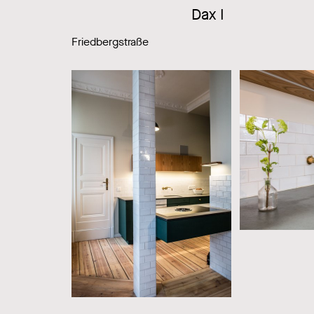
Dax I
Friedbergstraße